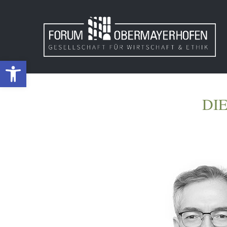
Werkzeugleiste öffnen
DI