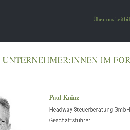
Über uns
Leitbi
E UNTERNEHMER:INNEN IM FO
Paul Kainz
Headway Steuerberatung GmbH,
Geschäftsführer