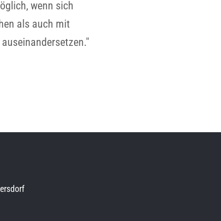
möglich, wenn sich
hen als auch mit
 auseinandersetzen."
ersdorf