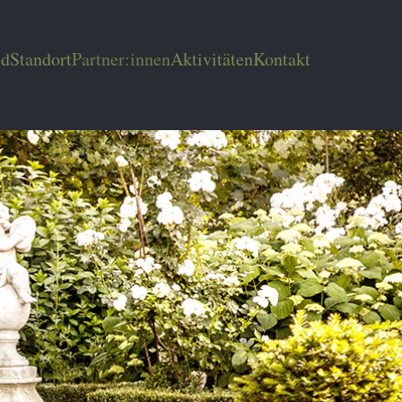
ld
Standort
Partner:innen
Aktivitäten
Kontakt