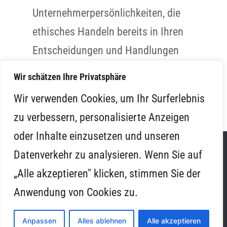
Unternehmerpersönlichkeiten, die
ethisches Handeln bereits in Ihren
Entscheidungen und Handlungen
glaubhaft umsetzen und so andere
Wir schätzen Ihre Privatsphäre
inspirieren.”
Wir verwenden Cookies, um Ihr Surferlebnis
zu verbessern, personalisierte Anzeigen
oder Inhalte einzusetzen und unseren
Datenverkehr zu analysieren. Wenn Sie auf
Forum Obermayerhofen
„Alle akzeptieren" klicken, stimmen Sie der
Schloss Obermayerhofen, Neustift 1-3, A-8272
Anwendung von Cookies zu.
Sebersdorf bei Bad Waltersdorf
Anpassen
Alles ablehnen
Alle akzeptieren