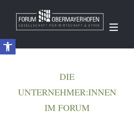
Werkzeugleiste öffnen
DIE
UNTERNEHMER:INNEN
IM FORUM