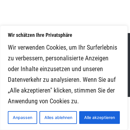
Wir schätzen Ihre Privatsphäre
Wir verwenden Cookies, um Ihr Surferlebnis
Forum Obermayerhofen
zu verbessern, personalisierte Anzeigen
Schloss Obermayerhofen, Neustift 1-3, A-8272
oder Inhalte einzusetzen und unseren
Sebersdorf bei Bad Waltersdorf
Datenverkehr zu analysieren. Wenn Sie auf
„Alle akzeptieren" klicken, stimmen Sie der
Anwendung von Cookies zu.
Anpassen
Alles ablehnen
Alle akzeptieren